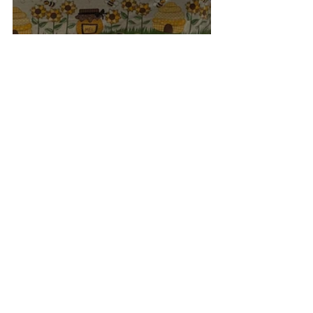
Agroindústria Savana