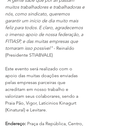
"A gente sabe que por alí passam 
muitos trabalhadores e trabalhadoras e 
nós, como sindicato, queremos 
garantir um início de dia muito mais 
feliz para todos. E claro, agradecemos 
o imenso apoio de nossa federação, a 
FITIASP, e das muitas empresas que 
tornaram isso possível" 
- Reinaldo 
(Presidente STIABVALE)
Este evento será realizado com o 
apoio das muitas doações enviadas 
pelas empresas parceiras que 
acreditam em nosso trabalho e 
valorizam seus colaborares, sendo a 
Praia Pão, Vigor, Latícinios Kinagurt 
(Kinatural) e Levitare. 
Endereço: 
Praça da República, Centro, 