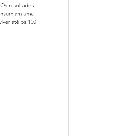
Os resultados 
consumiam uma 
iver até os 100 