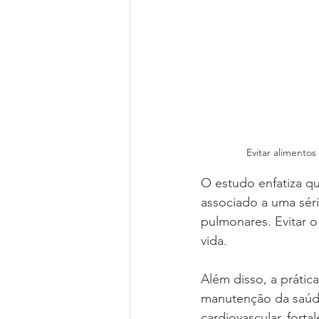
Evitar alimento
O estudo enfatiza q
associado a uma séri
pulmonares. Evitar o
vida.
Além disso, a prátic
manutenção da saúde
cardiovascular, for