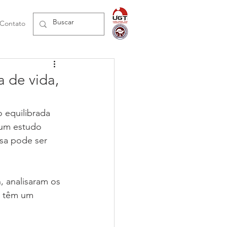
Contato
 de vida,
 equilibrada 
 um estudo 
sa pode ser 
, analisaram os 
s têm um 