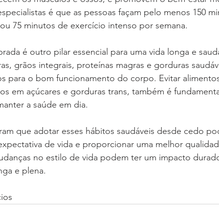
pecialistas é que as pessoas façam pelo menos 150 mi
ou 75 minutos de exercício intenso por semana.
brada é outro pilar essencial para uma vida longa e saud
uras, grãos integrais, proteínas magras e gorduras saudáv
os para o bom funcionamento do corpo. Evitar alimentos
cos em açúcares e gorduras trans, também é fundamental
manter a saúde em dia.
uíram que adotar esses hábitos saudáveis desde cedo p
 expectativa de vida e proporcionar uma melhor qualidad
udanças no estilo de vida podem ter um impacto durado
nga e plena.
ios