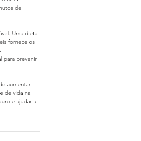
nutos de 
ável. Uma dieta 
eis fornece os 
 
 para prevenir 
ode aumentar 
e de vida na 
uro e ajudar a 