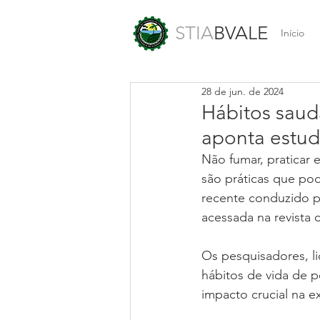
STIA
BVALE
Início
28 de jun. de 2024
Hábitos saud
aponta estud
Não fumar, praticar 
são práticas que po
recente conduzido p
acessada na revista c
Os pesquisadores, li
hábitos de vida de p
impacto crucial na e