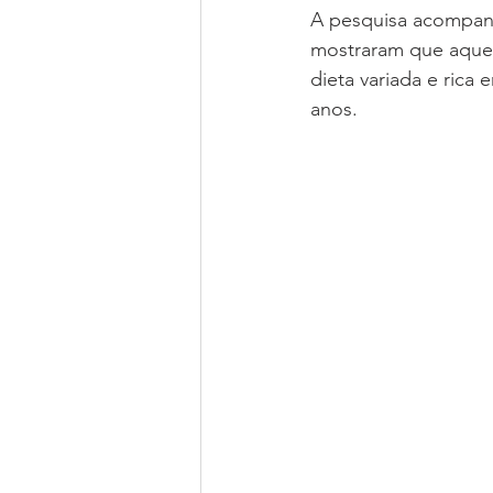
A pesquisa acompanh
mostraram que aque
dieta variada e rica
anos.