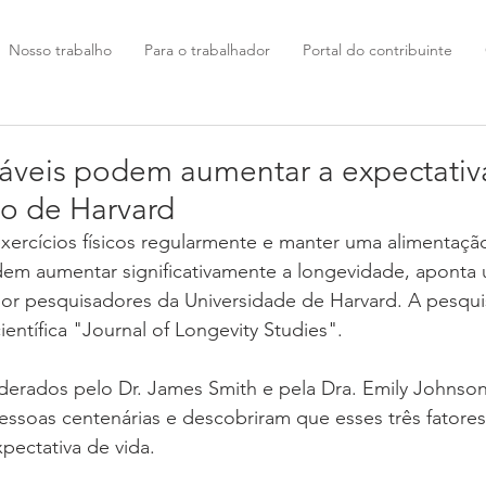
Nosso trabalho
Para o trabalhador
Portal do contribuinte
áveis podem aumentar a expectativa
o de Harvard
exercícios físicos regularmente e manter uma alimentação
dem aumentar significativamente a longevidade, aponta
or pesquisadores da Universidade de Harvard. A pesqui
ientífica "Journal of Longevity Studies".
derados pelo Dr. James Smith e pela Dra. Emily Johnson
essoas centenárias e descobriram que esses três fatore
xpectativa de vida.