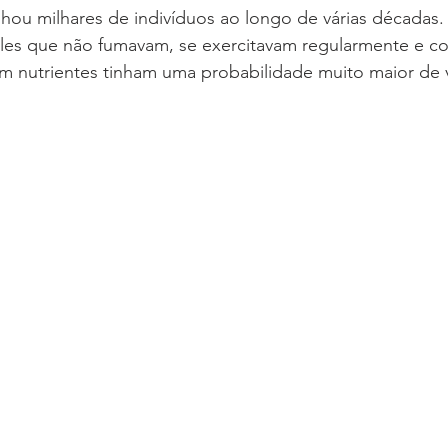
ou milhares de indivíduos ao longo de várias décadas. 
les que não fumavam, se exercitavam regularmente e 
 em nutrientes tinham uma probabilidade muito maior de v