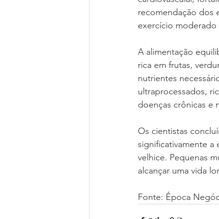
recomendação dos es
exercício moderado 
A alimentação equili
rica em frutas, verd
nutrientes necessári
ultraprocessados, ri
doenças crônicas e 
Os cientistas concl
significativamente a
velhice. Pequenas m
alcançar uma vida lo
Fonte: Época Negóc