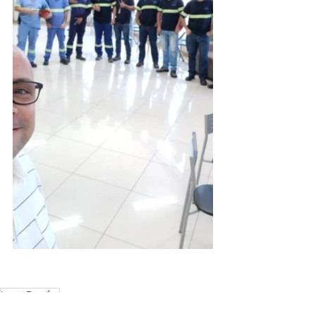
Louis Dreyfus