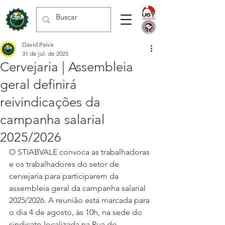
David Paiva
31 de jul. de 2025
Cervejaria | Assembleia
geral definirá
reivindicações da
campanha salarial
2025/2026
O STIABVALE convoca as trabalhadoras 
e os trabalhadores do setor de 
cervejaria para participarem da 
assembleia geral da campanha salarial 
2025/2026. A reunião está marcada para 
o dia 4 de agosto, às 10h, na sede do 
sindicato localizada na Rua do 