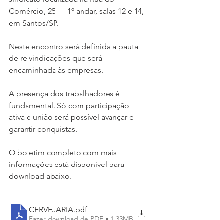
Comércio, 25 — 1º andar, salas 12 e 14, 
em Santos/SP.
Neste encontro será definida a pauta 
de reivindicações que será 
encaminhada às empresas. 
A presença dos trabalhadores é 
fundamental. Só com participação 
ativa e união será possível avançar e 
garantir conquistas.
O boletim completo com mais 
informações está disponível para 
download abaixo.
CERVEJARIA
.pdf
Fazer download de PDF • 1.33MB