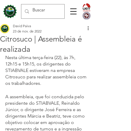
David Paiva
23 de nov. de 2022
Citrosuco | Assembleia é
realizada
Nesta última terça-feira (22), às 7h, 
12h15 e 15h15, os dirigentes do 
STIABVALE estiveram na empresa 
Citrosuco para realizar assembleia com 
os trabalhadores.
A assembleia, que foi conduzida pelo 
presidente do STIABVALE, Reinaldo 
Júnior, o dirigente José Ferreira e as 
dirigentes Márcia e Beatriz, teve como 
objetivo colocar em aprovação o 
revezamento de turnos e a ingressão 