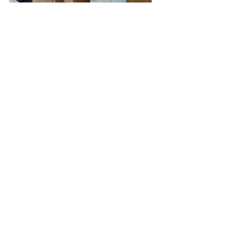
Citrosuco