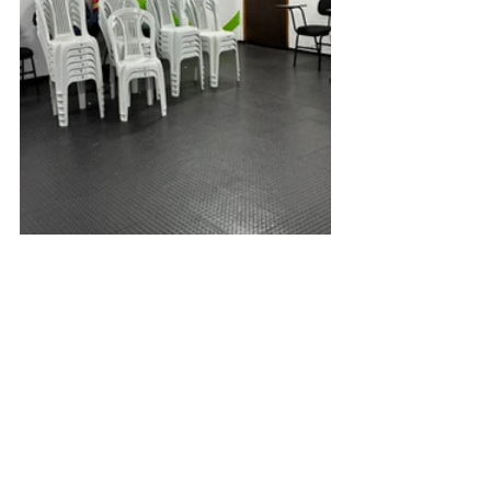
Citrosuco