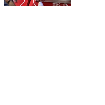
Coca-Cola