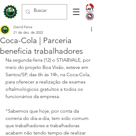
David Paiva
21 de dez. de 2022
Coca-Cola | Parceria
beneficia trabalhadores
Na segunda-feira (12) o STIABVALE, por 
meio do projeto Boa Visão, esteve em 
Santos/SP, das 6h às 14h, na Coca-Cola, 
para oferecer a realização de exames 
oftalmológicos gratuitos a todos os 
funcionários da empresa.
"Sabemos que hoje, por conta da 
correria do dia-a-dia, tem sido comum 
que trabalhadores e trabalhadoras 
acabem não tendo tempo de realizar 