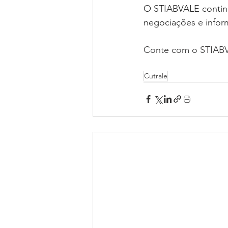
O STIABVALE contin
negociações e infor
Conte com o STIAB
Cutrale