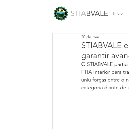
STIA
BVALE
Início
20 de mar.
STIABVALE e 
garantir avan
O STIABVALE particip
FTIA Interior para t
uniu forças entre o n
categoria diante de 