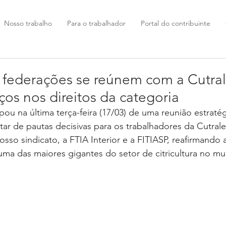
Nosso trabalho
Para o trabalhador
Portal do contribuinte
federações se reúnem com a Cutral
ços nos direitos da categoria
ou na última terça-feira (17/03) de uma reunião estraté
ratar de pautas decisivas para os trabalhadores da Cutral
osso sindicato, a FTIA Interior e a FITIASP, reafirmando
uma das maiores gigantes do setor de citricultura no m