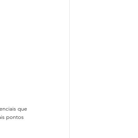
enciais que 
ais pontos 