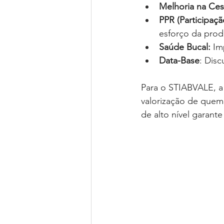
Melhoria na Ces
PPR (Participaç
esforço da prod
Saúde Bucal:
 Im
Data-Base
: Dis
Para o STIABVALE, a 
valorização de quem
de alto nível garant