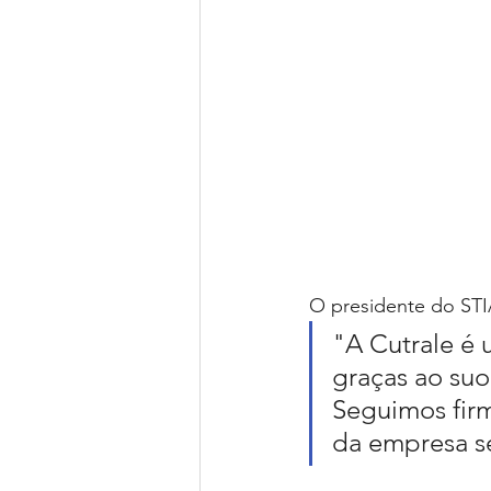
O presidente do STI
"A Cutrale é 
graças ao suo
Seguimos fir
da empresa se