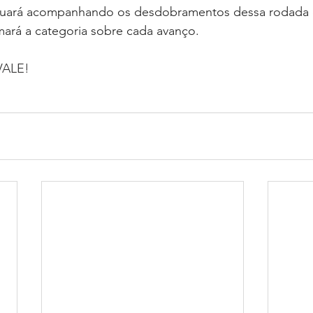
uará acompanhando os desdobramentos dessa rodada 
mará a categoria sobre cada avanço.
VALE!