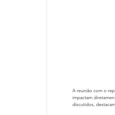
A reunião com o repr
impactam diretamente
discutidos, destacam