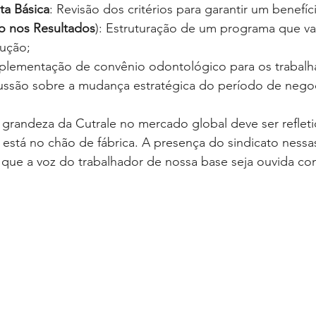
ta Básica
: Revisão dos critérios para garantir um benefíc
ão nos Resultados
): Estruturação de um programa que val
ução;
plementação de convênio odontológico para os trabalh
cussão sobre a mudança estratégica do período de nego
grandeza da Cutrale no mercado global deve ser refleti
 está no chão de fábrica. A presença do sindicato ness
e que a voz do trabalhador de nossa base seja ouvida co