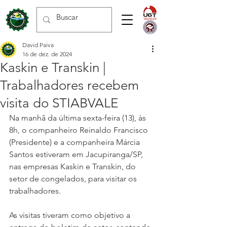
David Paiva
16 de dez. de 2024
Kaskin e Transkin |
Trabalhadores recebem
visita do STIABVALE
Na manhã da última sexta-feira (13), às 
8h, o companheiro Reinaldo Francisco 
(Presidente) e a companheira Márcia 
Santos estiveram em Jacupiranga/SP, 
nas empresas Kaskin e Transkin, do 
setor de congelados, para visitar os 
trabalhadores.
As visitas tiveram como objetivo a 