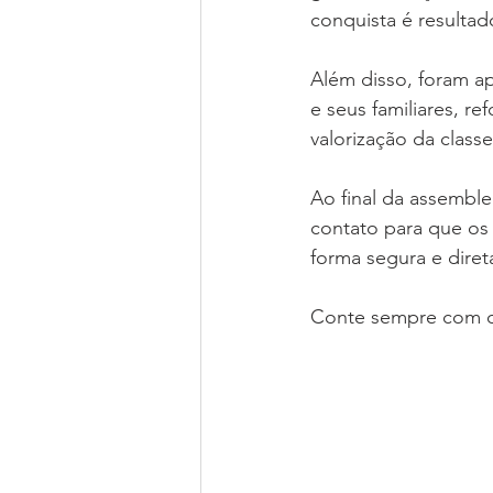
conquista é resultad
Além disso, foram a
e seus familiares, 
valorização da class
Ao final da assemble
contato para que os 
forma segura e diret
Conte sempre com 