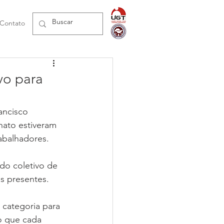
Contato
vo para
ancisco 
nato estiveram 
abalhadores.
do coletivo de 
s presentes.
 categoria para 
o que cada 