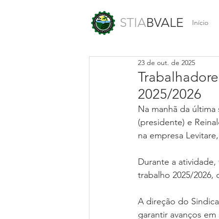
STIA
BVALE
Início
23 de out. de 2025
Trabalhadore
2025/2026
Na manhã da última s
(presidente) e Reina
na empresa Levitare,
Durante a atividade,
trabalho 2025/2026, 
A direção do Sindica
garantir avanços em 