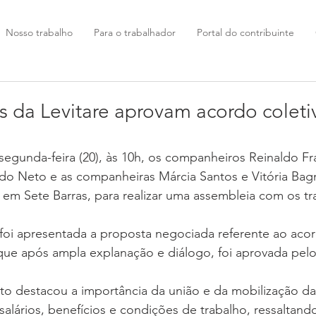
Nosso trabalho
Para o trabalhador
Portal do contribuinte
s da Levitare aprovam acordo coleti
egunda-feira (20), às 10h, os companheiros Reinaldo Fr
ldo Neto e as companheiras Márcia Santos e Vitória Bag
 em Sete Barras, para realizar uma assembleia com os tr
 foi apresentada a proposta negociada referente ao acor
que após ampla explanação e diálogo, foi aprovada pelo
to destacou a importância da união e da mobilização da
salários, benefícios e condições de trabalho, ressaltand