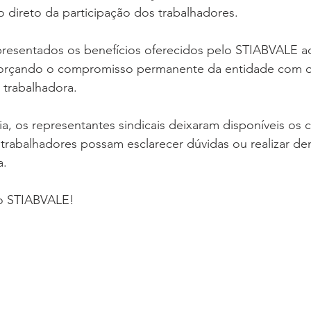
o direto da participação dos trabalhadores.
presentados os benefícios oferecidos pelo STIABVALE a
reforçando o compromisso permanente da entidade com 
e trabalhadora.
ia, os representantes sindicais deixaram disponíveis os c
trabalhadores possam esclarecer dúvidas ou realizar de
a.
o STIABVALE!