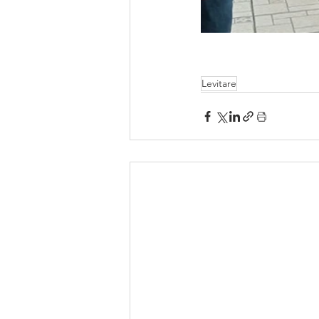
Levitare