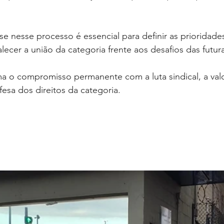
se nesse processo é essencial para definir as prioridade
talecer a união da categoria frente aos desafios das futu
a o compromisso permanente com a luta sindical, a val
fesa dos direitos da categoria.