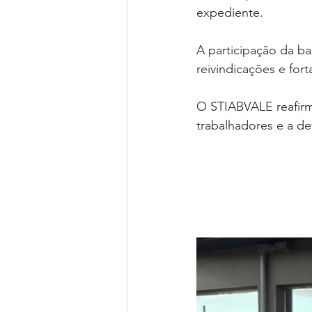
expediente.  
A participação da ba
reivindicações e for
O STIABVALE reafirm
trabalhadores e a de