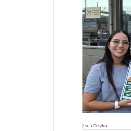
Louis Dreyfus