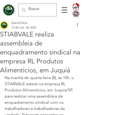
David Paiva
13 de out. de 2025
STIABVALE realiza
assembleia de
enquadramento sindical na
empresa RL Produtos
Alimentícios, em Juquiá
Na manhã de quarta-feira (8), às 10h, o 
STIABVALE esteve na empresa RL 
Produtos Alimentícios, em Juquiá/SP, 
para realizar uma assembleia de 
enquadramento sindical com os 
trabalhadores e trabalhadoras da 
unidade. Estiveram presentes os 