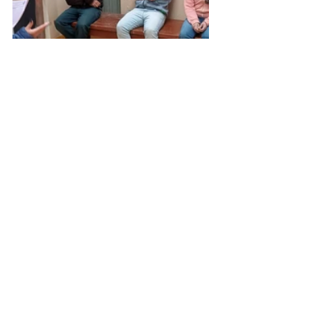
RL Produtos Alimentícios