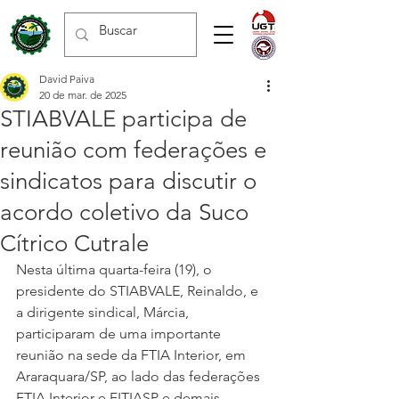
David Paiva
20 de mar. de 2025
STIABVALE participa de
reunião com federações e
sindicatos para discutir o
acordo coletivo da Suco
Cítrico Cutrale
Nesta última quarta-feira (19), o 
presidente do STIABVALE, Reinaldo, e 
a dirigente sindical, Márcia, 
participaram de uma importante 
reunião na sede da FTIA Interior, em 
Araraquara/SP, ao lado das federações 
FTIA Interior e FITIASP e demais 