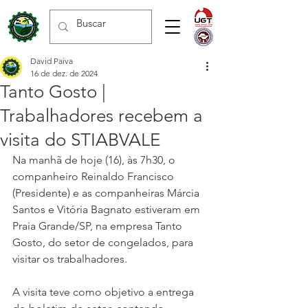
David Paiva
16 de dez. de 2024
Tanto Gosto |
Trabalhadores recebem a
visita do STIABVALE
Na manhã de hoje (16), às 7h30, o 
companheiro Reinaldo Francisco 
(Presidente) e as companheiras Márcia 
Santos e Vitória Bagnato estiveram em 
Praia Grande/SP, na empresa Tanto 
Gosto, do setor de congelados, para 
visitar os trabalhadores.
A visita teve como objetivo a entrega 