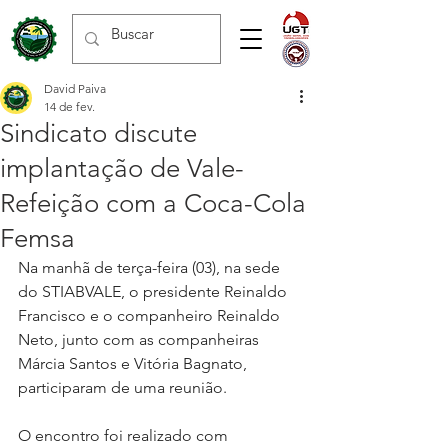
David Paiva
14 de fev.
Sindicato discute
implantação de Vale-
Refeição com a Coca-Cola
Femsa
Na manhã de terça-feira (03), na sede 
do STIABVALE, o presidente Reinaldo 
Francisco e o companheiro Reinaldo 
Neto, junto com as companheiras 
Márcia Santos e Vitória Bagnato, 
participaram de uma reunião.
O encontro foi realizado com 