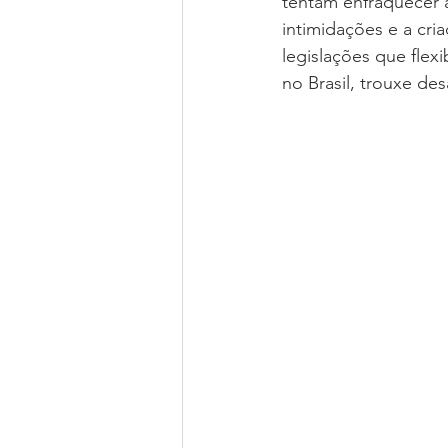
tentam enfraquecer a
intimidações e a cria
legislações que flex
no Brasil, trouxe des