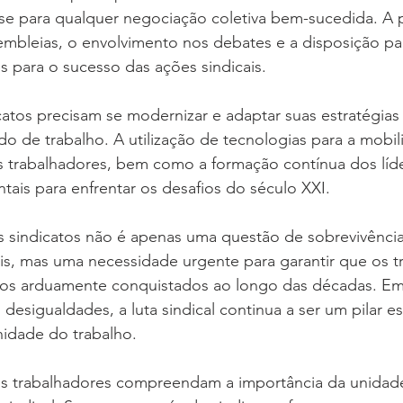
ase para qualquer negociação coletiva bem-sucedida. A 
embleias, o envolvimento nos debates e a disposição par
s para o sucesso das ações sindicais.
catos precisam se modernizar e adaptar suas estratégias
o de trabalho. A utilização de tecnologias para a mobil
trabalhadores, bem como a formação contínua dos líder
ais para enfrentar os desafios do século XXI.
s sindicatos não é apenas uma questão de sobrevivência
is, mas uma necessidade urgente para garantir que os t
tos arduamente conquistados ao longo das décadas. Em
desigualdades, a luta sindical continua a ser um pilar es
gnidade do trabalho.
s trabalhadores compreendam a importância da unidad