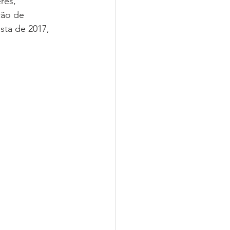
res, 
ção de 
sta de 2017, 