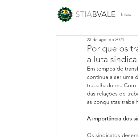
STIA
BVALE
Início
23 de ago. de 2024
Por que os t
a luta sindica
Em tempos de transfo
continua a ser uma d
trabalhadores. Com a
das relações de traba
as conquistas trabal
A importância dos si
Os sindicatos desem