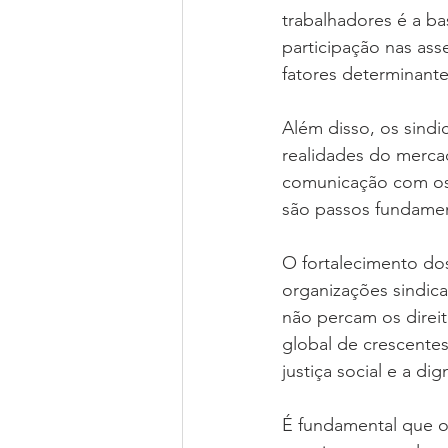
trabalhadores é a b
participação nas ass
fatores determinante
Além disso, os sindi
realidades do mercad
comunicação com os 
são passos fundament
O fortalecimento do
organizações sindica
não percam os direi
global de crescentes 
justiça social e a di
É fundamental que o