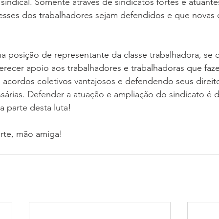
sindical. Somente através de sindicatos fortes e atuantes
resses dos trabalhadores sejam defendidos e que novas 
a posição de representante da classe trabalhadora, se
erecer apoio aos trabalhadores e trabalhadoras que faz
 acordos coletivos vantajosos e defendendo seus direi
sárias. Defender a atuação e ampliação do sindicato é 
ça parte desta luta! 
rte, mão amiga! 