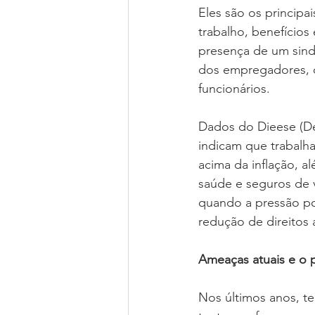
Eles são os principa
trabalho, benefícios
presença de um sindi
dos empregadores, q
funcionários.
Dados do Dieese (De
indicam que trabalha
acima da inflação, a
saúde e seguros de v
quando a pressão po
redução de direitos 
Ameaças atuais e o 
Nos últimos anos, t