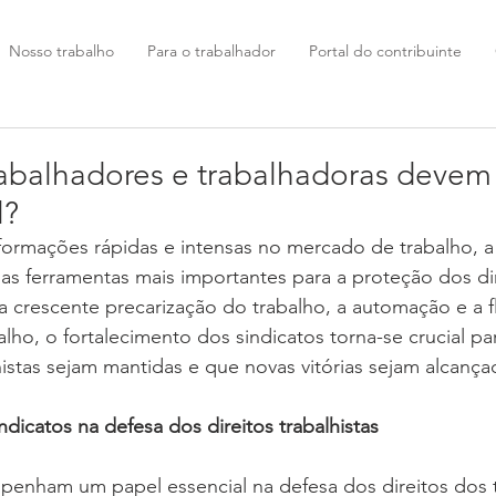
Nosso trabalho
Para o trabalhador
Portal do contribuinte
rabalhadores e trabalhadoras devem 
l?
rmações rápidas e intensas no mercado de trabalho, a l
as ferramentas mais importantes para a proteção dos di
 crescente precarização do trabalho, a automação e a fl
lho, o fortalecimento dos sindicatos torna-se crucial pa
histas sejam mantidas e que novas vitórias sejam alcança
ndicatos na defesa dos direitos trabalhistas
penham um papel essencial na defesa dos direitos dos t