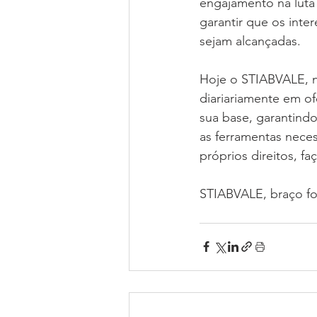
engajamento na luta 
garantir que os inte
sejam alcançadas.
Hoje o STIABVALE, n
diariariamente em of
sua base, garantindo
as ferramentas neces
próprios direitos, fa
STIABVALE, braço fo