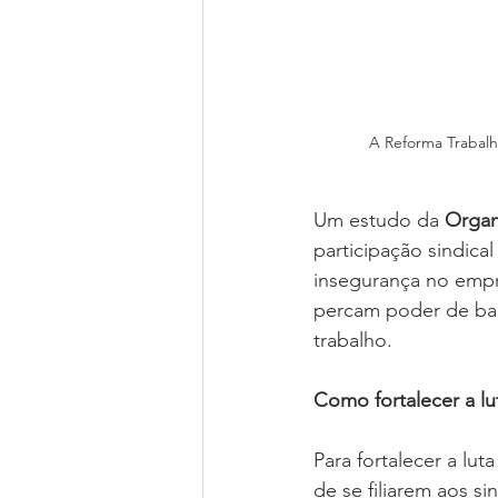
A Reforma Trabalhi
Um estudo da 
Organ
participação sindica
insegurança no empr
percam poder de bar
trabalho.
Como fortalecer a lut
Para fortalecer a lu
de se filiarem aos s