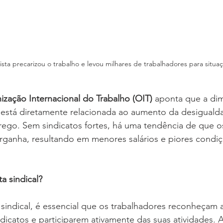
sta precarizou o trabalho e levou milhares de trabalhadores para situaç
ização Internacional do Trabalho (OIT)
 aponta que a dim
l está diretamente relacionada ao aumento da desiguald
ego. Sem sindicatos fortes, há uma tendência de que os
ganha, resultando em menores salários e piores condiç
a sindical?
ta sindical, é essencial que os trabalhadores reconheçam 
indicatos e participarem ativamente das suas atividades. 